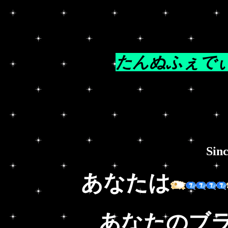
たんぬふぇで
Sinc
あなたは
あなたのブラ